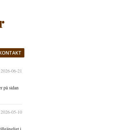
r
KONTAKT
2026-06-21
er på sidan
2026-05-10
ll­gängligt i