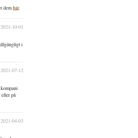
ner dem
här
.
2021-10-01
ll­gängligt i
2021-07-12
ns kompani
r
eller på
2021-04-03