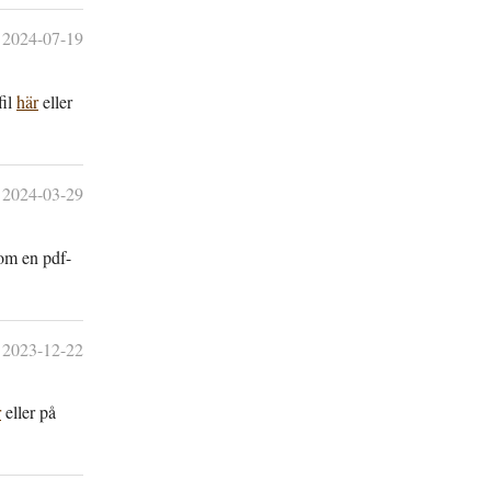
2024-07-19
fil
här
eller
2024-03-29
som en pdf-
2023-12-22
r
eller på