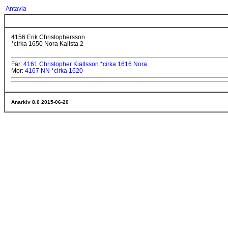
Antavla
4156 Erik Christophersson
*cirka 1650 Nora Kallsta 2
Far:
4161 Christopher Kiällsson *cirka 1616 Nora
Mor:
4167 NN *cirka 1620
Anarkiv 8.0 2015-06-20