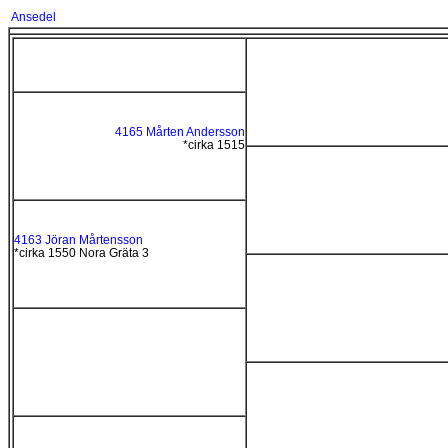
Ansedel
4165 Mårten Andersson
*cirka 1515
4163 Jöran Mårtensson
*cirka 1550 Nora Gräta 3