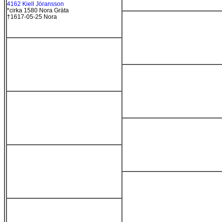
4162 Kiell Jöransson
*cirka 1580 Nora Gräta
†1617-05-25 Nora