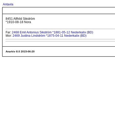
Antavla
8451 Alfhild Sikström
*1910-08-18 Nora
Far:
2468 Emil Antonius Sikström *1881-05-12 Nederkalix (BD)
Mor:
2469 Justina Lindström *1875-04-11 Nederkalix (BD)
Anarkiv 8.0 2015-06-20