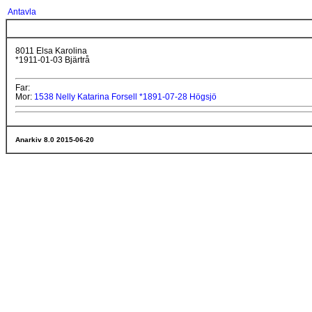
Antavla
8011 Elsa Karolina
*1911-01-03 Bjärtrå
Far:
Mor:
1538 Nelly Katarina Forsell *1891-07-28 Högsjö
Anarkiv 8.0 2015-06-20