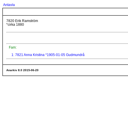
Antavla
7820 Erik Ramström
*cirka 1880
Fam:
1: 7821 Anna Kristina *1905-01-05 Gudmundrå
Anarkiv 8.0 2015-06-20