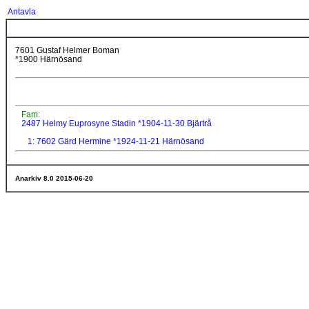
Antavla
7601 Gustaf Helmer Boman
*1900 Härnösand
Fam:
2487 Helmy Euprosyne Stadin *1904-11-30 Bjärtrå
1: 7602 Gärd Hermine *1924-11-21 Härnösand
Anarkiv 8.0 2015-06-20