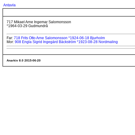
Antavla
717 Mikael Arne Ingemar Salomonsson
*1964-03-29 Gudmundrå
Far:
718 Frits Otto Arne Salomonsson *1924-06-18 Bjurholm
Mor:
908 Engla Sigrid Ingegärd Bäckström *1923-08-28 Nordmaling
Anarkiv 8.0 2015-06-20