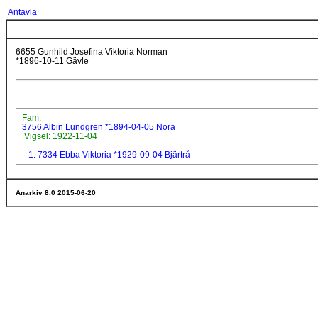
Antavla
6655 Gunhild Josefina Viktoria Norman
*1896-10-11 Gävle
Fam:
3756 Albin Lundgren *1894-04-05 Nora
Vigsel: 1922-11-04
1: 7334 Ebba Viktoria *1929-09-04 Bjärtrå
Anarkiv 8.0 2015-06-20