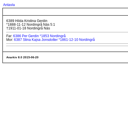
Antavla
6389 Hilda Kristina Gerdin
*1888-11-12 Nordingrå Näs 5:1
†1911-01-18 Nordingrå Näs
Far:
6386 Per Gerdin *1853 Nordingrå
Mor:
6387 Stina Kajsa Jonsdotter *1861-12-10 Nordingrå
Anarkiv 8.0 2015-06-20