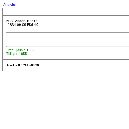
Antavla
6038 Anders Nordin
*1834-09-09 Fjällsjö
Från Fjällsjö 1852
Till sjös 1855
Anarkiv 8.0 2015-06-20