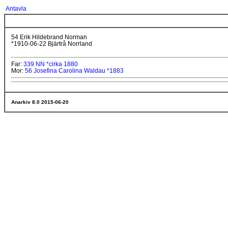
Antavla
54 Erik Hildebrand Norman
*1910-06-22 Bjärtrå Norrland
Far:
339 NN *cirka 1880
Mor:
56 Josefina Carolina Waldau *1883
Anarkiv 8.0 2015-06-20