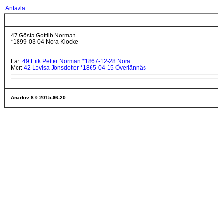
Antavla
47 Gösta Gottlib Norman
*1899-03-04 Nora Klocke
Far:
49 Erik Petter Norman *1867-12-28 Nora
Mor:
42 Lovisa Jönsdotter *1865-04-15 Överlännäs
Anarkiv 8.0 2015-06-20