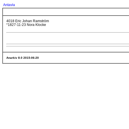
Antavla
4018 Eric Johan Ramström
*1827-11-23 Nora Klocke
Anarkiv 8.0 2015-06-20