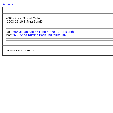
Antavla
2668 Gustaf Sigurd Östlund
*1903-12-10 Bjärtrå Sandö
Far:
2664 Johan Axel Östlund *1870-12-21 Bjärtrå
Mor:
2665 Anna Kristina Backlund *cirka 1870
Anarkiv 8.0 2015-06-20