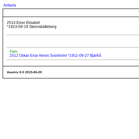
Antavla
2514 Eivor Elisabet
*1923-09-19 Skinnskatteberg
Fam:
2512 Oskar Enar Alexis Svanholm *1911-09-27 Bjärtrå
Anarkiv 8.0 2015-06-20