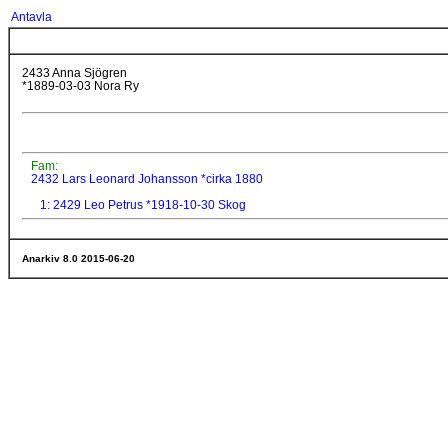
Antavla
2433 Anna Sjögren
*1889-03-03 Nora Ry
Fam:
2432 Lars Leonard Johansson *cirka 1880
1: 2429 Leo Petrus *1918-10-30 Skog
Anarkiv 8.0 2015-06-20