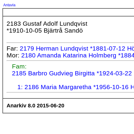
Antavla
2183 Gustaf Adolf Lundqvist
*1910-10-05 Bjärtrå Sandö
Far:
2179 Herman Lundqvist *1881-07-12 H
Mor:
2180 Amanda Katarina Holmberg *1884
Fam:
2185 Barbro Gudvieg Birgitta *1924-03-2
1: 2186 Maria Margaretha *1956-10-16 
Anarkiv 8.0 2015-06-20