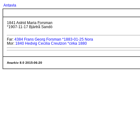
Antavla
1841 Astrid Maria Forsman
*1907-11-17 Bjärtrå Sandö
Far:
4384 Frans Georg Forsman *1883-01-25 Nora
Mor:
1840 Hedvig Cecilia Creutzon *cirka 1880
Anarkiv 8.0 2015-06-20