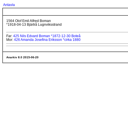
Antavla
1564 Olof Emil Alfred Boman
*1918-04-13 Bjärtrå Lugnviksstrand
Far:
425 Nils Edvard Boman *1872-12-30 Boteå
Mor:
426 Amanda Josefina Eriksson *cirka 1880
Anarkiv 8.0 2015-06-20