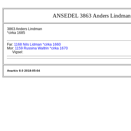
ANSEDEL 3863 Anders Lindman 
3863 Anders Lindman
*cirka 1685
Far:
1168 Nils Lidman *cirka 1660
Mor:
1159 Russina Waltrin *cirka 1670
Vigsel:
Anarkiv 8.0 2018-05-04