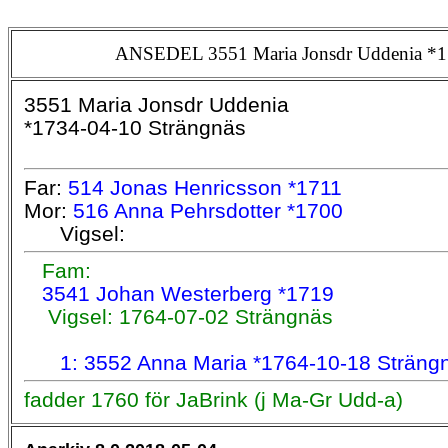
ANSEDEL 3551 Maria Jonsdr Uddenia *17
3551 Maria Jonsdr Uddenia
*1734-04-10 Strängnäs
Far:
514 Jonas Henricsson *1711
Mor:
516 Anna Pehrsdotter *1700
Vigsel:
Fam:
3541 Johan Westerberg *1719
Vigsel: 1764-07-02 Strängnäs
1: 3552 Anna Maria *1764-10-18 Sträng
fadder 1760 för JaBrink (j Ma-Gr Udd-a)