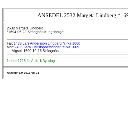
ANSEDEL 2532 Margeta Lindberg *169
2532 Margeta Lindberg
*1694-06-28 Strängnäs Kungsberget
Far:
1488 Lars Andersson Lindberg *cirka 1660
Mor:
2436 Sara Christophersdotter *cirka 1665
Vigsel: 1690-10-16 Strängnäs
fadder 1716 för ALib, NByssing
Anarkiv 8.0 2018-05-04