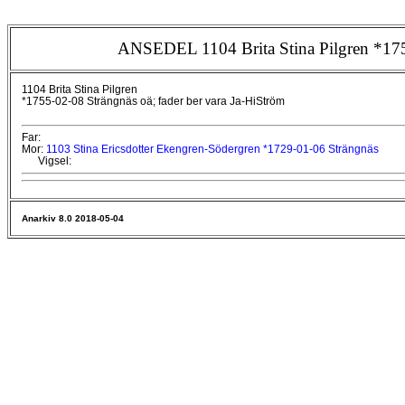
ANSEDEL 1104 Brita Stina Pilgren *17
1104 Brita Stina Pilgren
*1755-02-08 Strängnäs oä; fader ber vara Ja-HiStröm
Far:
Mor:
1103 Stina Ericsdotter Ekengren-Södergren *1729-01-06 Strängnäs
Vigsel:
Anarkiv 8.0 2018-05-04